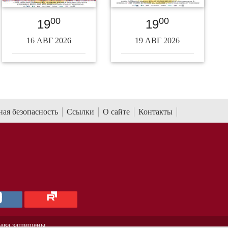
00
00
19
19
16 АВГ 2026
19 АВГ 2026
ая безопасность
Ссылки
О сайте
Контакты
рава защищены.