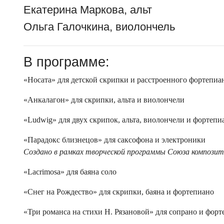
Екатерина Маркова, альт
Ольга Галочкина, виолончель
В программе:
«Носата» для детской скрипки и расстроенного фортепиа
«Анкалагон» для скрипки, альта и виолончели
«Ludwig» для двух скрипок, альта, виолончели и фортепи
«Парадокс близнецов» для саксофона и электроники
Создано в рамках творческой программы Союза компози
«Lacrimosa» для баяна соло
«Снег на Рождество» для скрипки, баяна и фортепиано
«Три романса на стихи Н. Рязановой» для сопрано и фор