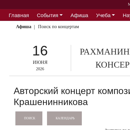
М
Главная
События
Афиша
Учеба
На
Партнерство
Афиша
Поиск по концертам
16
РАХМАНИН
ИЮНЯ
КОНСЕР
2026
Авторский концерт композ
Крашенинникова
КАЛЕНДАРЬ
ПОИСК