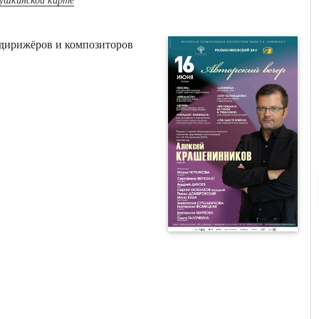
пушкинской карте
 дирижёров и композиторов