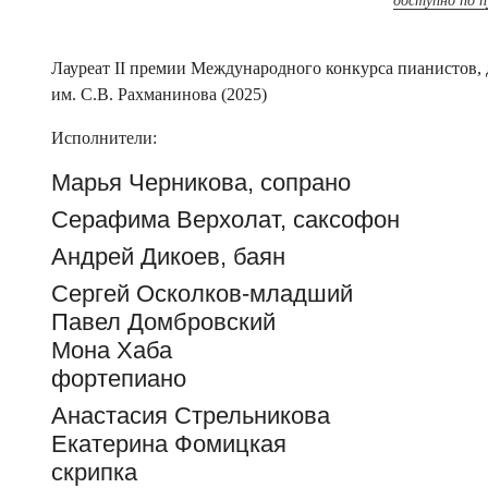
доступно по 
Лауреат II премии Международного конкурса пианистов,
им. С.В. Рахманинова (2025)
Исполнители:
Марья Черникова, сопрано
Серафима Верхолат, саксофон
Андрей Дикоев, баян
Сергей Осколков-младший
Павел Домбровский
Мона Хаба
фортепиано
Анастасия Стрельникова
Екатерина Фомицкая
скрипка