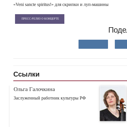
«Veni sancte spiritus!» для скрипки и луп-машины
ПРЕСС-РЕЛИЗ О КОНЦЕРТЕ
Поде
Ссылки
Ольга Галочкина
Заслуженный работник культуры РФ