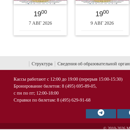
00
00
19
19
7 АВГ 2026
9 АВГ 2026
Структура
Сведения об образовательной орга
Кассы работают с 12:00 до 19:00 (перерыв 15:00-15:30)
Бронирование билетов: 8 (495) 695-89-05,
с пн по пт; 12:00-18:00
Справки по билетам: 8 (495) 629-91-68
© 2010-2026 М