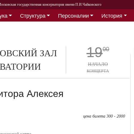
осковская государственная консерватория имени П.И.Чайковского
ука
Структура
Персоналии
История
19
00
ОВСКИЙ ЗАЛ
ВАТОРИИ
НАЧАЛО
КОНЦЕРТА
итора Алексея
цена билета 300 - 2000