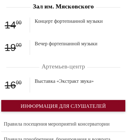
Зал им. Мясковского
Концерт фортепианной музыки
14
00
Вечер фортепианной музыки
19
00
Артемьев-центр
Выставка «Экстракт звука»
16
00
ИНФОРМАЦИЯ ДЛЯ СЛУШАТЕЛЕЙ
Правила посещения мероприятий консерватории
Правила приобретения, бронирования и возврата