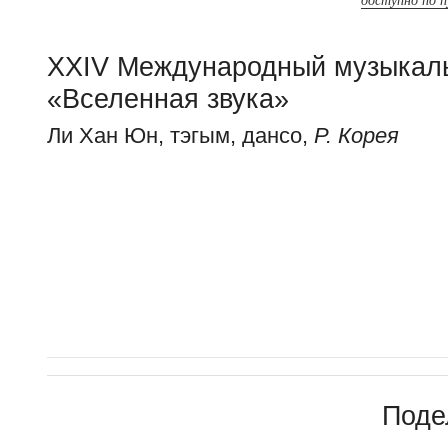
доступно по 
XXIV Международный музыкал
«Вселенная звука»
Ли Хан Юн, тэгым, дансо,
Р. Корея
Поде