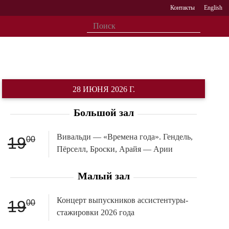
Контакты
English
28 ИЮНЯ 2026 Г.
Большой зал
Вивальди — «Времена года». Гендель,
19
00
Пёрселл, Броски, Арайя — Арии
Малый зал
Концерт выпускников ассистентуры-
19
00
стажировки 2026 года