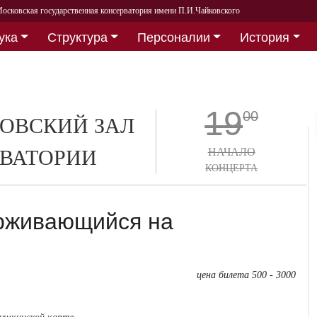
осковская государственная консерватория имени П.И.Чайковского
ука
Структура
Персоналии
История
19
00
ОВСКИЙ ЗАЛ
ВАТОРИИ
НАЧАЛО
КОНЦЕРТА
ерживающийся на
цена билета 500 - 3000