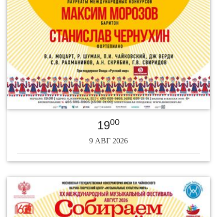
00
19
9 АВГ 2026