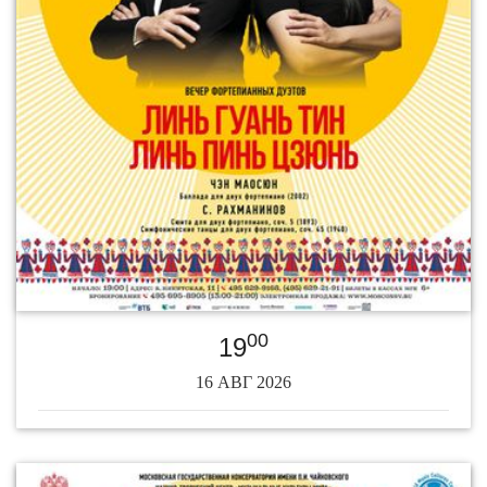
00
19
16 АВГ 2026