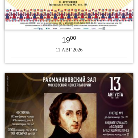
00
19
11 АВГ 2026