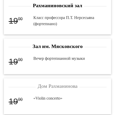
Рахманиновский зал
Класс профессора П.Т. Нерсесьяна
19
00
(фортепиано)
Зал им. Мясковского
Вечер фортепианной музыки
19
00
Дом Рахманинова
«Violin concerto»
19
00