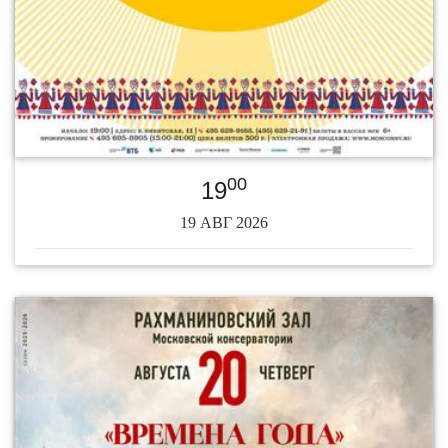
00
19
19 АВГ 2026