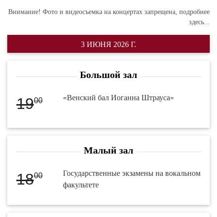
Внимание! Фото и видеосъемка на концертах запрещена,
подробнее
здесь...
3 ИЮНЯ 2026 Г.
Большой зал
«Венский бал Иоганна Штрауса»
19
00
Малый зал
Государственные экзамены на вокальном
18
00
факультете