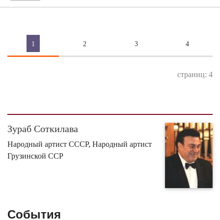
1
2
3
4
страниц: 4
Зураб Соткилава
Народный артист СССР, Народный артист
Грузинской ССР
События