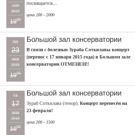
посвящается…
АПР
2015
цена 200 - 2000
00
19
Большой зал консерватории
ПН
23
В связи с болезнью Зураба Соткилавы концерт
(перенос с 17 января 2015 года) в Большом зале
ФЕВ
консерватории ОТМЕНЕН!!
2015
00
19
Большой зал консерватории
СБ
17
Зураб Соткилава (тенор).
Концерт перенесён на
23 февраля!
ЯНВ
2015
цена 200 - 1500
00
19