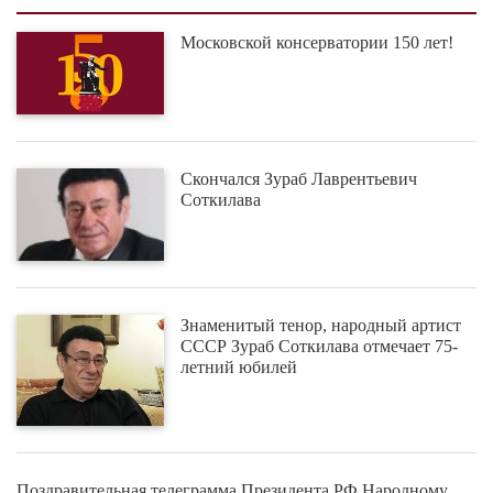
Московской консерватории 150 лет!
Скончался Зураб Лаврентьевич
Соткилава
Знаменитый тенор, народный артист
СССР Зураб Соткилава отмечает 75-
летний юбилей
Поздравительная телеграмма Президента РФ Народному