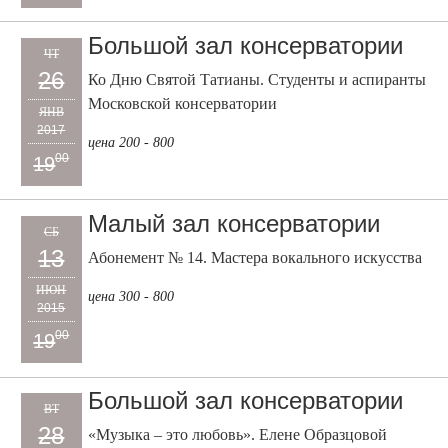
Большой зал консерватории
ЧТ
26
Ко Дню Святой Татианы. Студенты и аспиранты
Московской консерватории
ЯНВ
2017
цена 200 - 800
00
19
Малый зал консерватории
СБ
13
Абонемент № 14. Мастера вокального искусства
ИЮН
цена 300 - 800
2015
00
19
Большой зал консерватории
ВТ
28
«Музыка – это любовь». Елене Образцовой