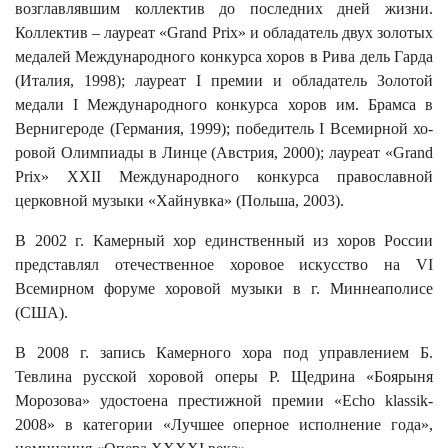
возглавлявшим коллектив до последних дней жизни.
Коллектив – лауреат «Grand Prix» и обладатель двух золотых
медалей Международного конкурса хоров в Рива дель Гарда
(Италия, 1998); лауреат I премии и обладатель Золотой
медали I Международного конкурса хоров им. Брамса в
Вернигероде (Германия, 1999); победитель I Всемирной хо-
ровой Олимпиады в Линце (Австрия, 2000); лауреат «Grand
Prix» XXII Международного конкурса православной
церковной музыки «Хайнувка» (Польша, 2003).
В 2002 г. Камерный хор единственный из хоров России
представлял отечественное хоровое искусство на VI
Всемирном форуме хоровой музыки в г. Миннеаполисе
(США).
В 2008 г. запись Камерного хора под управлением Б.
Тевлина русской хоровой оперы Р. Щедрина «Боярыня
Морозова» удостоена престижной премии «Echo klassik-
2008» в категории «Лучшее оперное исполнение года»,