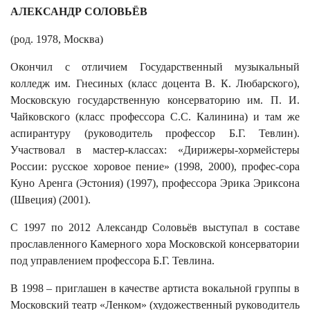
АЛЕКСАНДР СОЛОВЬЁВ
(род. 1978, Москва)
Окончил с отличием Государственный музыкальный
колледж им. Гнесиных (класс доцента В. К. Любарского),
Московскую государственную консерваторию им. П. И.
Чайковского (класс профессора С.С. Калинина) и там же
аспирантуру (руководитель профессор Б.Г. Тевлин).
Участвовал в мастер-классах: «Дирижеры-хормейстеры
России: русское хоровое пение» (1998, 2000), профес-сора
Куно Аренга (Эстония) (1997), профессора Эрика Эриксона
(Швеция) (2001).
С 1997 по 2012 Александр Соловьёв выступал в составе
прославленного Камерного хора Московской консерватории
под управлением профессора Б.Г. Тевлина.
В 1998 – приглашен в качестве артиста вокальной группы в
Московский театр «Ленком» (художественный руководитель