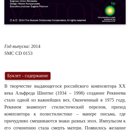
Год выпуска:
2014
SMC
CD 0153
Буклет - содержание
В творчестве выдающегося российского композитора XX
века Альфреда Шнитке (1934 – 1998) создание Реквиема
стало одной из важнейших вех. Оконченный в 1975 году,
Реквием знаменует стилистический перелом, приход
композитора к полистилистике – манере письма, где
причудливо смешиваются знаки разных эпох. Импульсом к
его сочинению стала смерть матери. Появилось желание