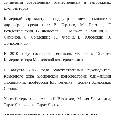
сочинений современных отечественных и зарубежных
композиторов.
Камерный хор выступал под управлением выдающихся
дирижёров, среди них: В. Гергиев, М. Плетнёв, Г.
Рождественский, В. Федосеев, Ю. Башмет, В. Минин, Ю.
Симонов, С. Сондецкис, Ю. Франц, В. Юровский, Э.
Эриксон и др.
В 2010 году состоялся фестиваль «В честь 15-летия
Камерного хора Московской консерватории».
С августа 2012 года художественный руководитель
Камерного хора Московской консерватории ближайший
сподвижник профессора Б.Г. Тевлина – доцент Александр
Соловьёв.
Хормейстеры хора: Алексей Вязников, Мария Челмакина,
Тарас Ясенков.на, Тарас Ясенков.