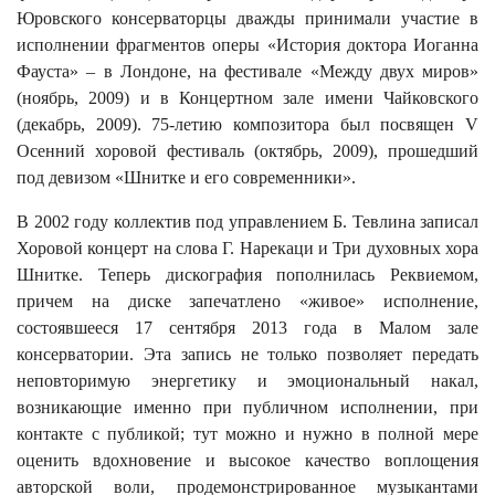
Юровского консерваторцы дважды принимали участие в
исполнении фрагментов оперы «История доктора Иоганна
Фауста» – в Лондоне, на фестивале «Между двух миров»
(ноябрь, 2009) и в Концертном зале имени Чайковского
(декабрь, 2009). 75-летию композитора был посвящен V
Осенний хоровой фестиваль (октябрь, 2009), прошедший
под девизом «Шнитке и его современники».
В 2002 году коллектив под управлением Б. Тевлина записал
Хоровой концерт на слова Г. Нарекаци и Три духовных хора
Шнитке. Теперь дискография пополнилась Реквиемом,
причем на диске запечатлено «живое» исполнение,
состоявшееся 17 сентября 2013 года в Малом зале
консерватории. Эта запись не только позволяет передать
неповторимую энергетику и эмоциональный накал,
возникающие именно при публичном исполнении, при
контакте с публикой; тут можно и нужно в полной мере
оценить вдохновение и высокое качество воплощения
авторской воли, продемонстрированное музыкантами