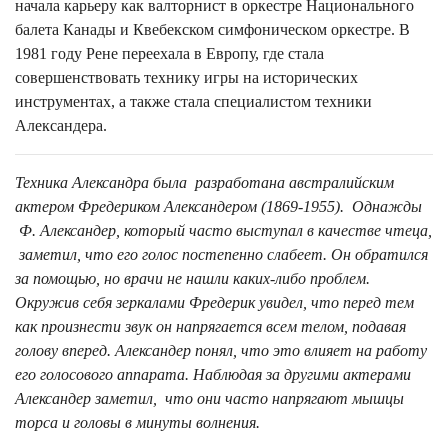
начала карьеру как валторнист в оркестре Национального
балета Канады и Квебекском симфоническом оркестре. В
1981 году Рене переехала в Европу, где стала
совершенствовать технику игры на исторических
инструментах, а также стала специалистом техники
Александера.
Техника Александра была разработана австралийским
актером Фредериком Александером (1869-1955). Однажды
Ф. Александер, который часто выступал в качестве чтеца,
заметил, что его голос постепенно слабеет. Он обратился
за помощью, но врачи не нашли каких-либо проблем.
Окружив себя зеркалами Фредерик увидел, что перед тем
как произнести звук он напрягается всем телом, подавая
голову вперед. Александер понял, что это влияет на работу
его голосового аппарата. Наблюдая за другими актерами
Александер заметил, что они часто напрягают мышцы
торса и головы в минуты волнения.