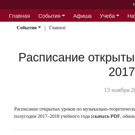
М
Главная
События
Афиша
Учеба
На
Партнерство
События
Главное
Расписание открытых
2017
13 ноября 2
Расписание открытых уроков по музыкально-теоретическ
полугодии 2017–2018 учебного года (
скачать PDF
,
обнов