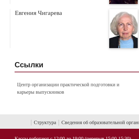
Евгения Чигарева
Ссылки
Центр организации практической подготовки и
карьеры выпускников
Структура
Сведения об образовательной орга
Кассы работают с 12:00 до 19:00 (перерыв 15:00-15:30)