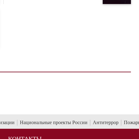
низации
Национальные проекты России
Антитеррор
Пожарн
КОНТАКТЫ