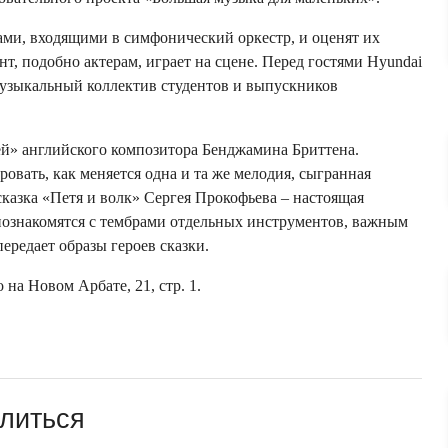
ами, входящими в симфонический оркестр, и оценят их
т, подобно актерам, играет на сцене. Перед гостями Hyundai
музыкальный коллектив студентов и выпускников
ей» английского композитора Бенджамина Бриттена.
вать, как меняется одна и та же мелодия, сыгранная
казка «Петя и волк» Сергея Прокофьева – настоящая
познакомятся с тембрами отдельных инструментов, важным
ередает образы героев сказки.
 на Новом Арбате, 21, стр. 1.
литься