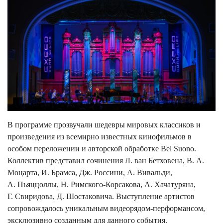
В программе прозвучали шедевры мировых классиков и
произведения из всемирно известных кинофильмов в
особом переложении и авторской обработке Bel Suono.
Коллектив представил сочинения Л. ван Бетховена, В. А.
Моцарта, И. Брамса, Дж. Россини, А. Вивальди,
А. Пьяццоллы, Н. Римского-Корсакова, А. Хачатуряна,
Г. Свиридова, Д. Шостаковича. Выступление артистов
сопровождалось уникальным видеорядом-перформансом,
эксклюзивно созданным для данного события.