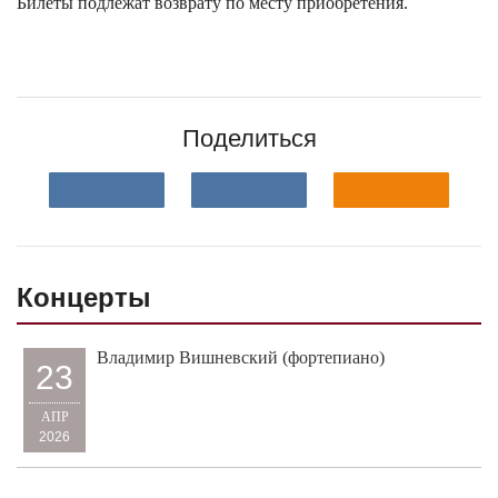
Билеты подлежат возврату по месту приобретения.
Поделиться
Концерты
Владимир Вишневский (фортепиано)
23
АПР
2026