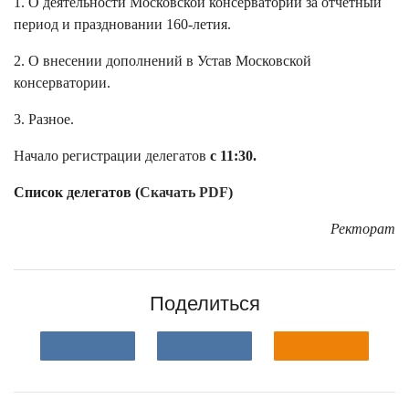
1. О деятельности Московской консерватории за отчётный
период и праздновании 160-летия.
2. О внесении дополнений в Устав Московской
консерватории.
3. Разное.
Начало регистрации делегатов
с 11:30.
Список делегатов (
Скачать PDF
)
Ректорат
Поделиться