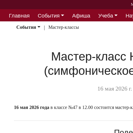
М
Главная
События
Афиша
Учеба
На
Партнерство
События
Мастер-классы
Мастер-класс
(симфоническое
16 мая 2026 г
16 мая 2026 года
в классе №47 в 12.00 состоится масте
Поде