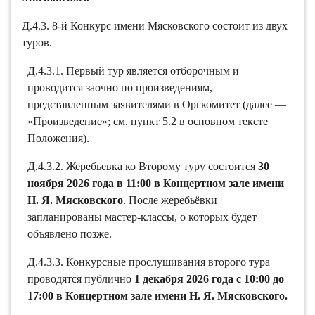
Д.4.3. 8-й Конкурс имени Мясковского состоит из двух
туров.
Д.4.3.1. Первый тур является отборочным и
проводится заочно по произведениям,
представленным заявителями в Оргкомитет (далее —
«Произведение»; см. пункт 5.2 в основном тексте
Положения).
Д.4.3.2. Жеребьевка ко Второму туру состоится
30
ноября 2026 года в 11:00 в Концертном зале имени
Н. Я. Мясковского
. После жеребьёвки
запланированы мастер-классы, о которых будет
объявлено позже.
Д.4.3.3. Конкурсные прослушивания второго тура
проводятся публично
1 декабря 2026 года с 10:00 до
17:00 в Концертном зале имени Н. Я. Мясковского.