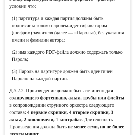
условии что:
(1) партитура и каждая партия должны быть
подписаны только паролем-идентификатором
(шифром) заявителя (далее — «Пароль»), без указания
имени и фамилии автора;
(2) имя каждого PDF-файла должно содержать только
Пароль;
(3) Пароль на партитуре должен быть идентичен
Паролю на каждой партии.
Д.5.2.2. Произведение должно быть сочинено
для
солирующего фортепиано, альта, трубы или флейты
в сопровождении струнного оркестра следующего
состава:
4 первые скрипки, 4 вторые скрипки, 3
альта, 2 виолончели, 1 контрабас
. Длительность
Произведения должна быть
не менее семи, но не более
десяти минут.