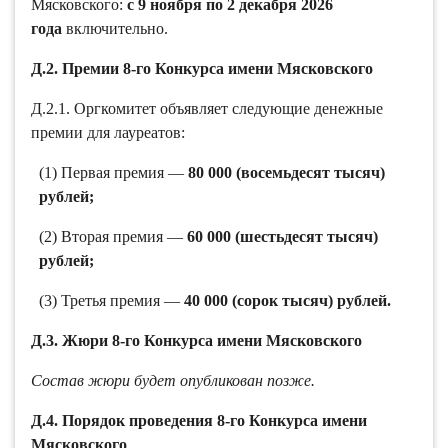
Мясковского:
с 9 ноября по 2 декабря 2026
года
включительно.
Д.2. Премии 8-го Конкурса имени Мясковского
Д.2.1. Оргкомитет объявляет следующие денежные
премии для лауреатов:
(1) Первая премия —
80 000 (восемьдесят тысяч)
рублей;
(2) Вторая премия —
60 000 (шестьдесят тысяч)
рублей;
(3) Третья премия —
40 000 (сорок тысяч) рублей.
Д.3. Жюри 8-го Конкурса имени Мясковского
Состав жюри будет опубликован позже.
Д.4. Порядок проведения 8-го Конкурса имени
Мясковского