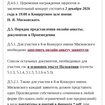
Д.4.6.1. Церемония награждения лауреатов и
заключительный концерт состоятся
2 декабря 2026
года в 19:00 в Концертном зале имени
Н. Я. Мясковского.
Д.5. Порядок представления онлайн-анкеты,
документов и Произведения
Д.5.1. Для участия в 8-м Конкурсе имени Мясковского
необходимо
заполнить онлайн-анкету заявителя
.
Список остальных документов, необходимых для
участия, см.
в основном тексте Положения
(пункты
5.1.3, 5.1.4, 5.1.5, 5.1.6 и 5.3).
Д.5.2.1. Также для участия в 8-м Конкурсе имени
Мясковского каждый заявитель должен представить
одно Произведение собственного сочинения в любой
форме (без каких-либо ограничений или предписаний)
в виде
партитуры и партий в формате *.pdf
, при