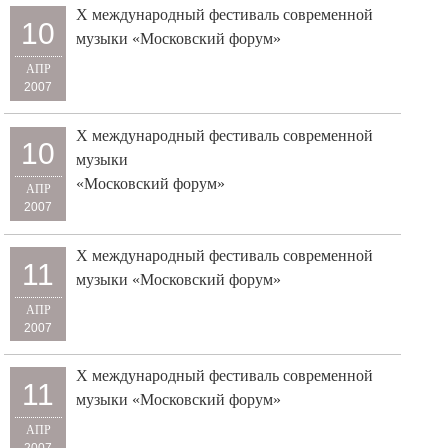
X международный фестиваль современной
10
музыки «Московский форум»
АПР
2007
X международный фестиваль современной
10
музыки
«Московский форум»
АПР
2007
X международный фестиваль современной
11
музыки «Московский форум»
АПР
2007
X международный фестиваль современной
11
музыки «Московский форум»
АПР