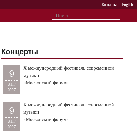
Контакты
English
Концерты
X международный фестиваль современной
9
музыки
«Московский форум»
АПР
2007
X международный фестиваль современной
9
музыки
«Московский форум»
АПР
2007