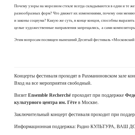
Почему узоры на морозном стекле всегда складываются в одни и те ж
разнообразных форм? Что движет их изменениями, почему они меняю
и законы социума? Какую же суть, в конце концов, способны выразить 
целые художественные направления запрещались, а сами композиторы
Этим вопросам посвящен нынешний Десятый фестиваль «Московский
Концерты фестиваля проходят в Рахманиновском зале кон
Вход на все мероприятия свободный.
Визит
Ensemble Recherché
проходит при поддержке
Фед
культурного центра им. Гёте
в Москве.
Заключительный концерт фестиваля проходит при поддерж
Информационная поддержка: Радио КУЛЬТУРА, ВАШ Д