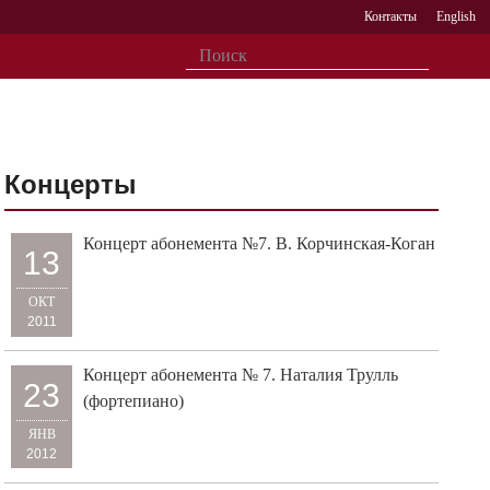
Контакты
English
Концерты
Концерт абонемента №7. В. Корчинская-Коган
13
ОКТ
2011
Концерт абонемента № 7. Наталия Трулль
23
(фортепиано)
ЯНВ
2012