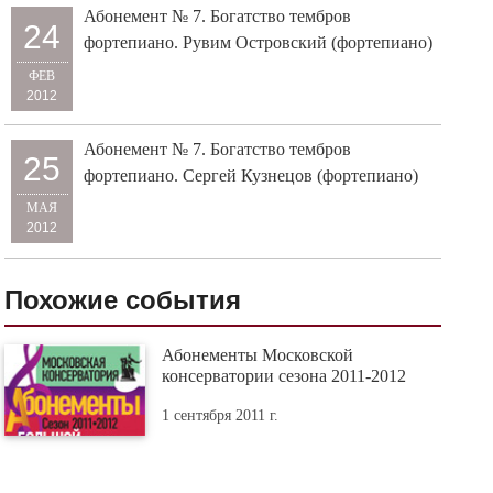
Абонемент № 7. Богатство тембров
24
фортепиано. Рувим Островский (фортепиано)
ФЕВ
2012
Абонемент № 7. Богатство тембров
25
фортепиано. Сергей Кузнецов (фортепиано)
МАЯ
2012
Похожие события
Абонементы Московской
консерватории сезона 2011-2012
1 сентября 2011 г.