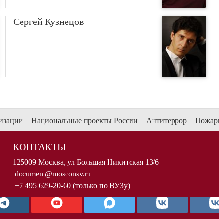
Сергей Кузнецов
низации
Национальные проекты России
Антитеррор
Пожарн
КОНТАКТЫ
125009 Москва, ул Большая Никитская 13/6
document@mosconsv.ru
+7 495 629-20-60 (только по ВУЗу)