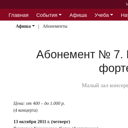
М
Главная
События
Афиша
Учеба
На
Партнерство
Афиша
Абонементы
Абонемент № 7. 
форт
Малый зал консер
Цена: от 400 – до 1.000 р.
(4 концерта)
13 октября
2011 г.
(четверг)