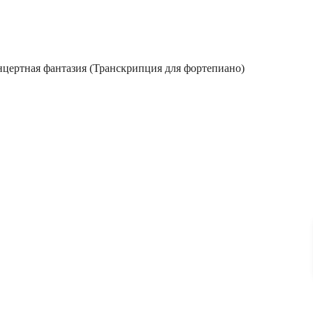
цертная фантазия (Транскрипция для фортепиано)