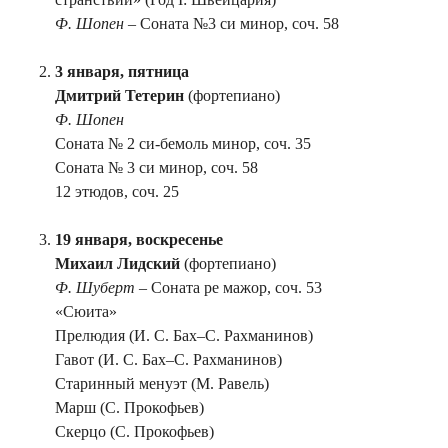
Ф. Шопен
– Соната №3 си минор, соч. 58
3 января, пятница
Дмитрий Тетерин
(фортепиано)
Ф. Шопен
Соната № 2 си-бемоль минор, соч. 35
Соната № 3 си минор, соч. 58
12 этюдов, соч. 25
19 января, воскресенье
Михаил Лидский
(фортепиано)
Ф. Шуберт
– Соната ре мажор, соч. 53
«Сюита»
Прелюдия (И. С. Бах–С. Рахманинов)
Гавот (И. С. Бах–С. Рахманинов)
Старинный менуэт (М. Равель)
Марш (С. Прокофьев)
Скерцо (С. Прокофьев)