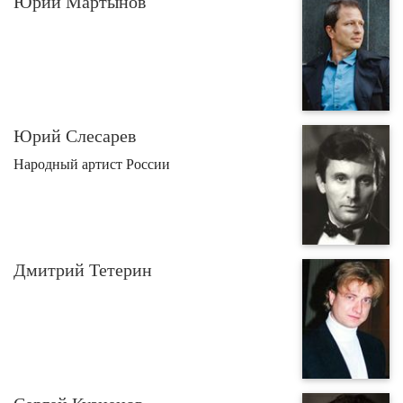
Юрий Мартынов
Юрий Слесарев
Народный артист России
Дмитрий Тетерин