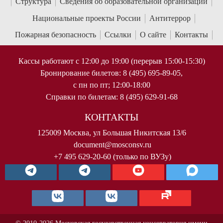
Структура
Сведения об образовательной организации
Национальные проекты России
Антитеррор
Пожарная безопасность
Ссылки
О сайте
Контакты
Кассы работают с 12:00 до 19:00 (перерыв 15:00-15:30)
Бронирование билетов: 8 (495) 695-89-05,
с пн по пт; 12:00-18:00
Справки по билетам: 8 (495) 629-91-68
КОНТАКТЫ
125009 Москва, ул Большая Никитская 13/6
document@mosconsv.ru
+7 495 629-20-60 (только по ВУЗу)
© 2010-2026 Московская государственная консерватория имени