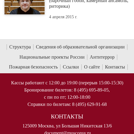
(барочный гобой, камерный ансамбль,
риторика)
4 апреля 2015 г.
Структура
Сведения об образовательной организации
Национальные проекты России
Антитеррор
Пожарная безопасность
Ссылки
О сайте
Контакты
Кассы работают с 12:00 до 19:00 (перерыв 15:00-15:30)
Бронирование билетов: 8 (495) 695-89-05,
с пн по пт; 12:00-18:00
Справки по билетам: 8 (495) 629-91-68
КОНТАКТЫ
125009 Москва, ул Большая Никитская 13/6
document@mosconsv.ru