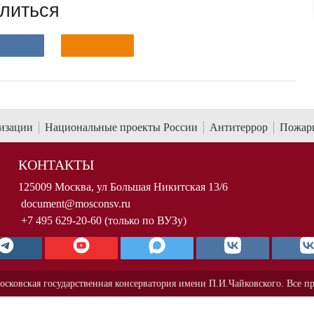
литься
низации
Национальные проекты России
Антитеррор
Пожарн
КОНТАКТЫ
125009 Москва, ул Большая Никитская 13/6
document@mosconsv.ru
+7 495 629-20-60 (только по ВУЗу)
осковская государственная консерватория имени П.И.Чайковского. Все п