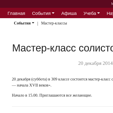
М
Главная
События
Афиша
Учеба
На
Партнерство
События
Мастер-классы
Мастер-класс солисто
20 декабря 2014
20 декабря (суббота) в 309 классе состоится мастер-класс 
— начала XVII веков».
Начало в 15.00. Приглашаются все желающие.