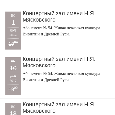
Концертный зал имени Н.Я.
ВС
Мясковского
1
Абонемент № 54. Живая певческая культура
ОКТ
Византии и Древней Руси.
2017
00
19
Концертный зал имени Н.Я.
ВС
Мясковского
10
Абонемент № 54. Живая певческая культура
ДЕК
Византии и Древней Руси
2017
00
19
Концертный зал имени Н.Я.
ВС
Мясковского
18