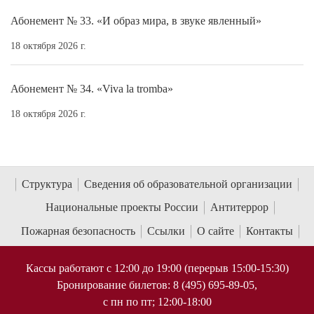
Абонемент № 33. «И образ мира, в звуке явленный»
18 октября 2026 г.
Абонемент № 34. «Viva la tromba»
18 октября 2026 г.
Структура
Сведения об образовательной организации
Национальные проекты России
Антитеррор
Пожарная безопасность
Ссылки
О сайте
Контакты
Кассы работают с 12:00 до 19:00 (перерыв 15:00-15:30)
Бронирование билетов: 8 (495) 695-89-05,
с пн по пт; 12:00-18:00