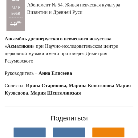
Абонемент № 54. Живая певческая культура
МАР
Византии и Древней Руси
2018
00
19
Ансамбль древнерусского певческого искусства
«Асматикон»
при Научно-исследовательском центре
церковной музыки имени протоиерея Димитрия
Разумовского
Руководитель –
Анна Елисеева
Солисты:
Ирина Старикова, Марина Конотопова Мария
Кузнецова, Мария Шенталинская
Поделиться