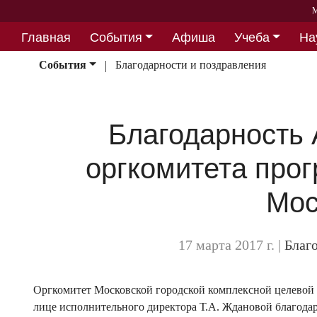
М
Главная
События
Афиша
Учеба
На
Партнерство
События
Благодарности и поздравления
Благодарность 
оргкомитета про
Мос
17 марта 2017 г.
|
Благ
Оргкомитет Московской городской комплексной целевой
лице исполнительного директора Т.А. Ждановой благодар