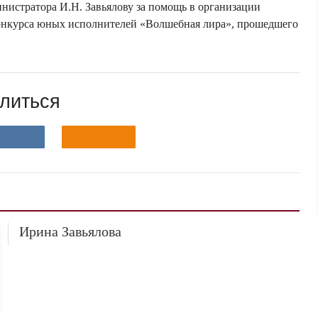
инистратора И.Н. Завьялову за помощь в организации
конкурса юных исполнителей «Волшебная лира», прошедшего
литься
Ирина Завьялова