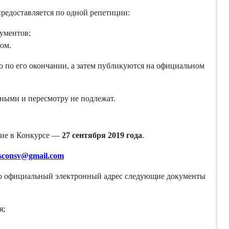
предоставляется по одной репетиции:
ументов;
ом.
о по его окончании, а затем публикуются на официальном
ными и пересмотру не подлежат.
стие в Конкурсе —
27 сентября 2019 года
.
sconsv@gmail.com
 его официальный электронный адрес следующие документы
я;