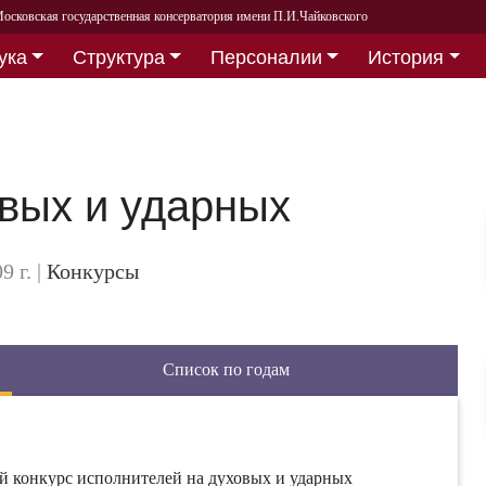
осковская государственная консерватория имени П.И.Чайковского
ука
Структура
Персоналии
История
овых и ударных
9 г.
|
Конкурсы
Список по годам
й конкурс исполнителей на духовых и ударных