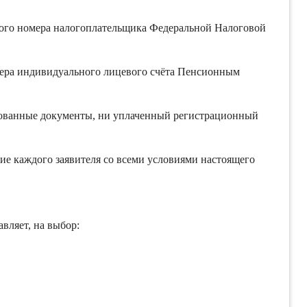
ого номера налогоплательщика Федеральной Налоговой
мера индивидуального лицевого счёта Пенсионным
нированные документы, ни уплаченный регистрационный
асие каждого заявителя со всеми условиями настоящего
авляет, на выбор: