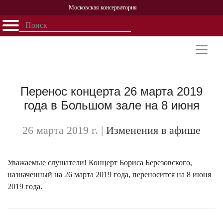
Московская консерватория
Открыть - закрыть
Главная
События
Афиша
Учеба
Наука
Структура
Персоналии
История
Партнерство
Перенос концерта 26 марта 2019
года в Большом зале на 8 июня
26 марта 2019 г.
|
Изменения в афише
Уважаемые слушатели! Концерт Бориса Березовского,
назначенный на 26 марта 2019 года, переносится на 8 июня
2019 года.