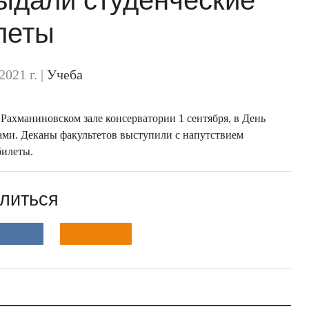
леты
2021 г.
|
Учеба
Рахманиновском зале консерватории 1 сентября, в День
ами. Деканы факультетов выступили с напутствием
билеты.
литься