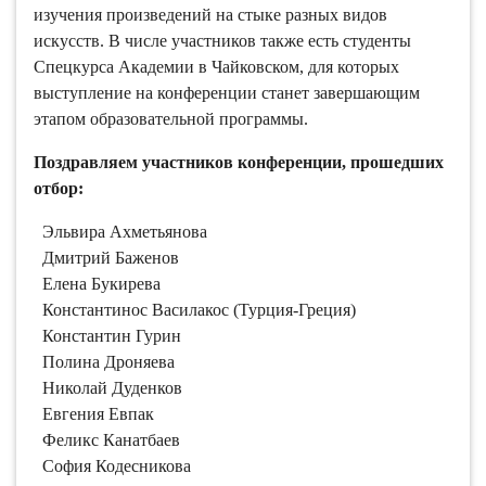
изучения произведений на стыке разных видов
искусств. В числе участников также есть студенты
Спецкурса Академии в Чайковском, для которых
выступление на конференции станет завершающим
этапом образовательной программы.
Поздравляем участников конференции, прошедших
отбор:
Эльвира Ахметьянова
Дмитрий Баженов
Елена Букирева
Константинос Василакос (Турция-Греция)
Константин Гурин
Полина Дроняева
Николай Дуденков
Евгения Евпак
Феликс Канатбаев
София Кодесникова