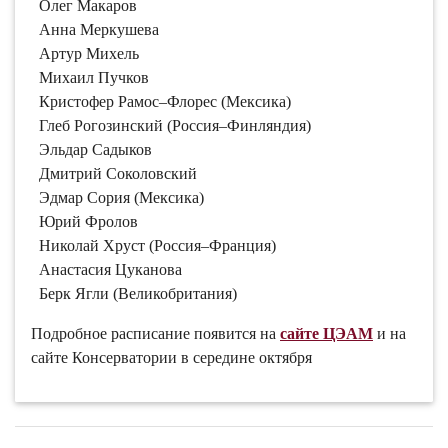
Олег Макаров
Анна Меркушева
Артур Михель
Михаил Пучков
Кристофер Рамос–Флорес (Мексика)
Глеб Рогозинский (Россия–Финляндия)
Эльдар Садыков
Дмитрий Соколовский
Эдмар Сория (Мексика)
Юрий Фролов
Николай Хруст (Россия–Франция)
Анастасия Цуканова
Берк Ягли (Великобритания)
Подробное расписание появится на
сайте ЦЭАМ
и на
сайте Консерватории в середине октября