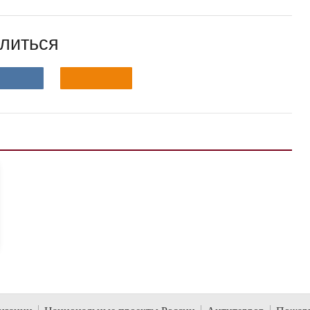
литься