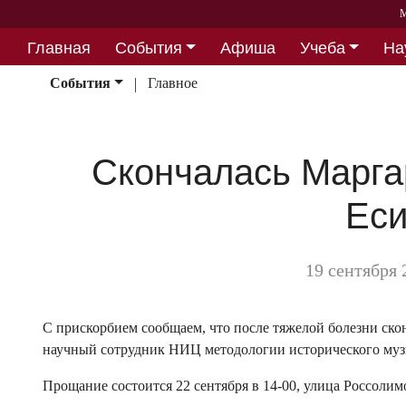
М
Главная
События
Афиша
Учеба
На
Партнерство
События
Главное
Скончалась Марга
Еси
19 сентября 
С прискорбием сообщаем, что после тяжелой болезни ск
научный сотрудник НИЦ методологии исторического му
Прощание состоится 22 сентября в 14-00, улица Россолимо 