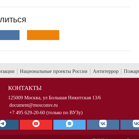
литься
низации
Национальные проекты России
Антитеррор
Пожарн
КОНТАКТЫ
125009 Москва, ул Большая Никитская 13/6
document@mosconsv.ru
+7 495 629-20-60 (только по ВУЗу)