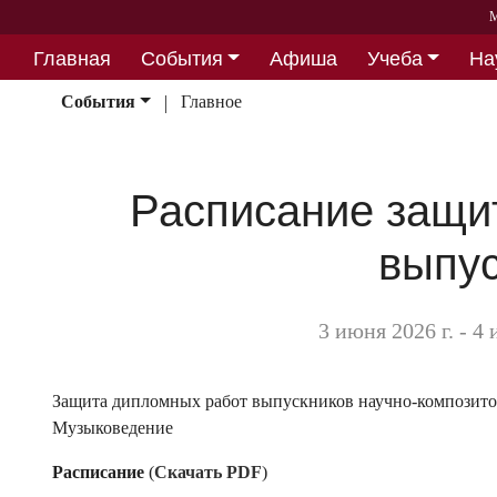
М
Главная
События
Афиша
Учеба
На
Партнерство
События
Главное
Расписание защи
выпус
3 июня 2026 г. - 4
Защита дипломных работ выпускников научно-композитор
Музыковедение
Расписание
(
Скачать PDF
)