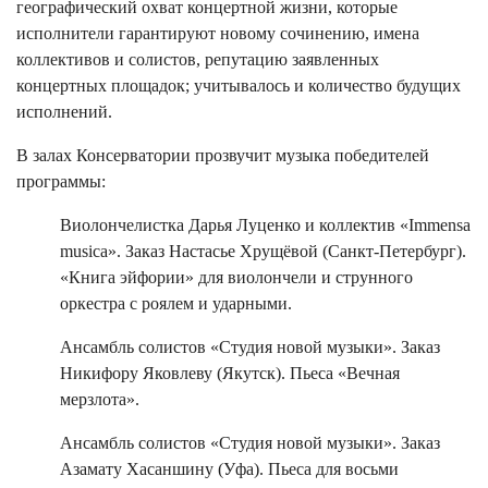
географический охват концертной жизни, которые
исполнители гарантируют новому сочинению, имена
коллективов и солистов, репутацию заявленных
концертных площадок; учитывалось и количество будущих
исполнений.
В залах Консерватории прозвучит музыка победителей
программы:
Виолончелистка Дарья Луценко и коллектив «Immensa
musica». Заказ Настасье Хрущёвой (Санкт-Петербург).
«Книга эйфории» для виолончели и струнного
оркестра с роялем и ударными.
Ансамбль солистов «Студия новой музыки». Заказ
Никифору Яковлеву (Якутск). Пьеса «Вечная
мерзлота».
Ансамбль солистов «Студия новой музыки». Заказ
Азамату Хасаншину (Уфа). Пьеса для восьми