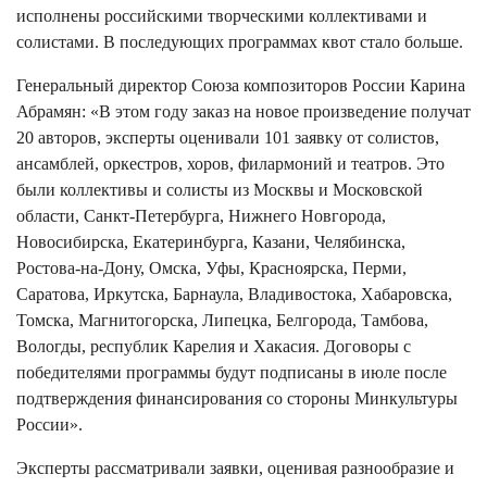
исполнены российскими творческими коллективами и
солистами. В последующих программах квот стало больше.
Генеральный директор Союза композиторов России Карина
Абрамян: «В этом году заказ на новое произведение получат
20 авторов, эксперты оценивали 101 заявку от солистов,
ансамблей, оркестров, хоров, филармоний и театров. Это
были коллективы и солисты из Москвы и Московской
области, Санкт-Петербурга, Нижнего Новгорода,
Новосибирска, Екатеринбурга, Казани, Челябинска,
Ростова-на-Дону, Омска, Уфы, Красноярска, Перми,
Саратова, Иркутска, Барнаула, Владивостока, Хабаровска,
Томска, Магнитогорска, Липецка, Белгорода, Тамбова,
Вологды, республик Карелия и Хакасия. Договоры с
победителями программы будут подписаны в июле после
подтверждения финансирования со стороны Минкультуры
России».
Эксперты рассматривали заявки, оценивая разнообразие и