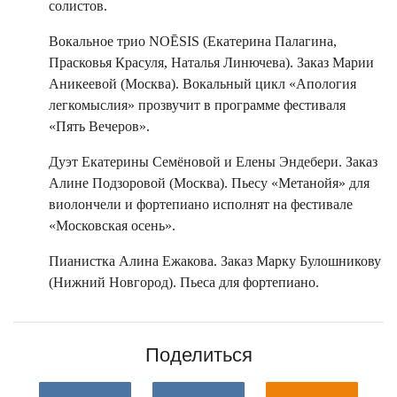
солистов.
Вокальное трио NOĒSIS (Екатерина Палагина,
Прасковья Красуля, Наталья Линючева). Заказ Марии
Аникеевой (Москва). Вокальный цикл «Апология
легкомыслия» прозвучит в программе фестиваля
«Пять Вечеров».
Дуэт Екатерины Семёновой и Елены Эндебери. Заказ
Алине Подзоровой (Москва). Пьесу «Метанойя» для
виолончели и фортепиано исполнят на фестивале
«Московская осень».
Пианистка Алина Ежакова. Заказ Марку Булошникову
(Нижний Новгород). Пьеса для фортепиано.
Поделиться