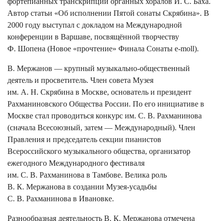
фортепианных транскрипций органных хоралов И. С. Баха.
Автор статьи «Об исполнении Пятой сонаты Скрябина». В
2000 году выступал с докладом на Международной
конференции в Варшаве, посвящённой творчеству
Ф. Шопена (Новое «прочтение» Финала Сонаты e-moll).
В. Мержанов — крупный музыкально-общественный
деятель и просветитель. Член совета Музея
им. А. Н. Скрябина в Москве, основатель и президент
Рахманиновского Общества России. По его инициативе в
Москве стал проводиться конкурс им. С. В. Рахманинова
(сначала Всесоюзный, затем — Международный). Член
Правления и председатель секции пианистов
Всероссийского музыкального общества, организатор
ежегодного Международного фестиваля
им. С. В. Рахманинова в Тамбове. Велика роль
В. К. Мержанова в создании Музея-усадьбы
С. В. Рахманинова в Ивановке.
Разнообразная деятельность В. К. Мержанова отмечена