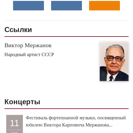
Ссылки
Виктор Мержанов
Народный артист СССР
Концерты
Фестиваль фортепианной музыки, посвященный
11
юбилею Виктора Карповича Мержанова...