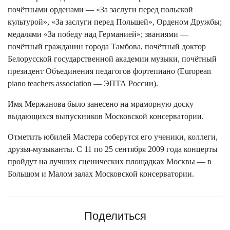
почётными орденами — «За заслуги перед польской
культурой», «За заслуги перед Польшей», Орденом Дружбы;
медалями «За победу над Германией»; званиями —
почётный гражданин города Тамбова, почётный доктор
Белорусской государственной академии музыки, почётный
президент Объединения педагогов фортепиано (European
piano teachers association — ЭПТА России).
Имя Мержанова было занесено на мраморную доску
выдающихся выпускников Московской консерватории.
Отметить юбилей Мастера соберутся его ученики, коллеги,
друзья-музыканты. С 11 по 25 сентября 2009 года концерты
пройдут на лучших сценических площадках Москвы — в
Большом и Малом залах Московской консерватории.
Поделиться