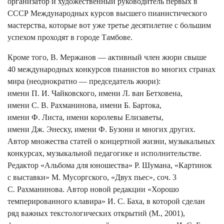
организатор и художественный руководитель первых в
СССР Международных курсов высшего пианистического
мастерства, которые вот уже третье десятилетие с большим
успехом проходят в городе Тамбове.
Кроме того, В. Мержанов — активный член жюри свыше
40 международных конкурсов пианистов во многих странах
мира (неоднократно — председатель жюри):
имени П. И. Чайковского, имени Л. ван Бетховена,
имени С. В. Рахманинова, имени Б. Бартока,
имени Ф. Листа, имени королевы Елизаветы,
имени Дж. Энеску, имени Ф. Бузони и многих других.
Автор множества статей о концертной жизни, музыкальных
конкурсах, музыкальной педагогике и исполнительстве.
Редактор «Альбома для юношества» Р. Шумана, «Картинок
с выставки» М. Мусоргского, «Двух пьес», соч. 3
С. Рахманинова. Автор новой редакции «Хорошо
темперированного клавира» И. С. Баха, в которой сделан
ряд важных текстологических открытий (М., 2001),