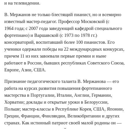
и на телевидении.
В. Мержанов не только блестящий пианист, но и всемирно
известный мастер-педагог. Профессор Московской (с
1964 года; с 2007 года заведующий кафедрой специального
фортепиано) и Варшавской (с 1973 по 1978 гг.)
консерваторий, воспитавший более 100 пианистов. Его
ученики одержали победы на 22 международных конкурсах,
причем 11 из них завоевали первые премии и ныне
работают в России, бывших республиках Советского Союза,
Европе, Азии, США.
Признание педагогического таланта В. Мержанова — его
работа на курсах развития повышения фортепианного
мастерства в Португалии, Италии, Англии, Германии,
Хорватии; доклады и открытые уроки в Белоруссии,
Польше; мастер-классы в Республике Корея, США, Японии,
Греции, Франции, Финляндии, Великобритании и других
странах. Как истинный патриот своей малой родины он —