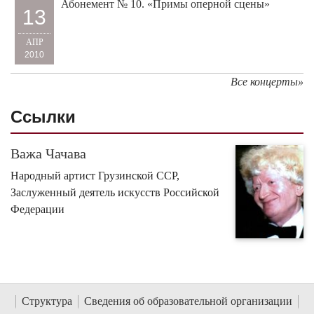
Абонемент № 10. «Примы оперной сцены»
13
АПР
2010
Все концерты»
Cсылки
Важа Чачава
Народный артист Грузинской ССР,
Заслуженный деятель искусств Российской
Федерации
Структура
Сведения об образовательной организации