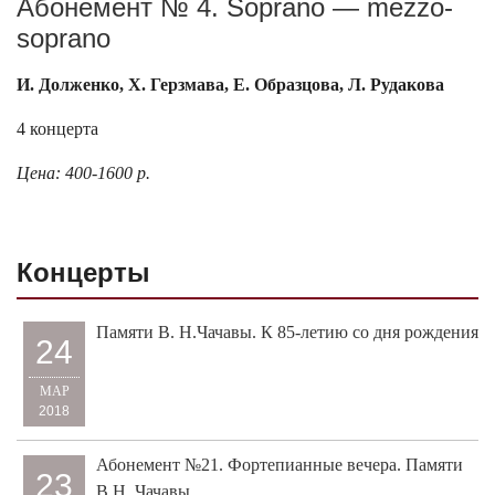
Абонемент № 4. Soprano — mezzo-
soprano
И. Долженко, Х. Герзмава, Е. Образцова, Л. Рудакова
4 концерта
Цена: 400-1600 р.
Концерты
Памяти В. Н.Чачавы. К 85-летию со дня рождения
24
МАР
2018
Абонемент №21. Фортепианные вечера. Памяти
23
В.Н. Чачавы