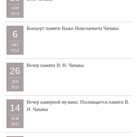
АПР
2013
Концерт памяти Важи Николаевича Чачавы
6
ОКТ
2012
Вечер памяти В. Н. Чачавы
26
ДЕК
2011
Вечер камерной музыки. Посвящается памяти В.
14
Н. Чачавы
НОЯ
2011