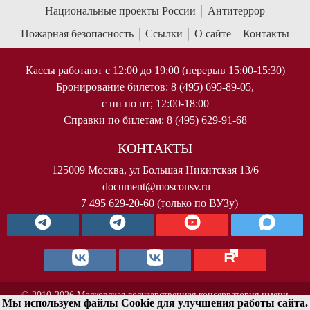
Национальные проекты России
Антитеррор
Пожарная безопасность
Ссылки
О сайте
Контакты
Кассы работают с 12:00 до 19:00 (перерыв 15:00-15:30)
Бронирование билетов: 8 (495) 695-89-05,
с пн по пт; 12:00-18:00
Справки по билетам: 8 (495) 629-91-68
КОНТАКТЫ
125009 Москва, ул Большая Никитская 13/6
document@mosconsv.ru
+7 495 629-20-60 (только по ВУЗу)
© 2010-2026 Московская государственная консерватория имени
Мы используем файлы Cookie для улучшения работы сайта.
П.И.Чайковского. Все права защищены.