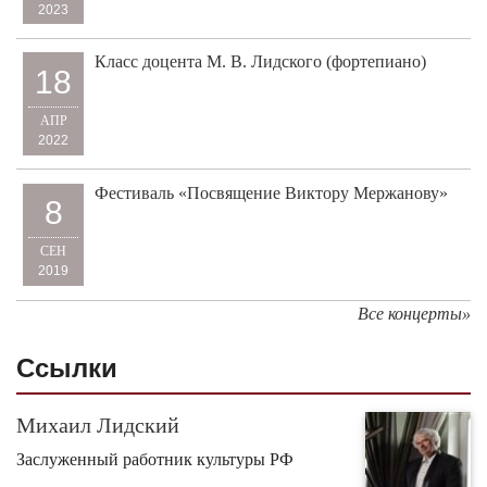
2023
Класс доцента М. В. Лидского (фортепиано)
18
АПР
2022
Фестиваль «Посвящение Виктору Мержанову»
8
СЕН
2019
Все концерты»
Cсылки
Михаил Лидский
Заслуженный работник культуры РФ