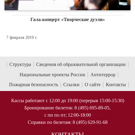
Гала-концерт «Творческие дуэли»
7 февраля 2019 г.
Структура
Сведения об образовательной организации
Национальные проекты России
Антитеррор
Пожарная безопасность
Ссылки
О сайте
Контакты
Кассы работают с 12:00 до 19:00 (перерыв 15:00-15:30)
Бронирование билетов: 8 (495) 695-89-05,
с пн по пт; 12:00-18:00
Справки по билетам: 8 (495) 629-91-68
КОНТАКТЫ