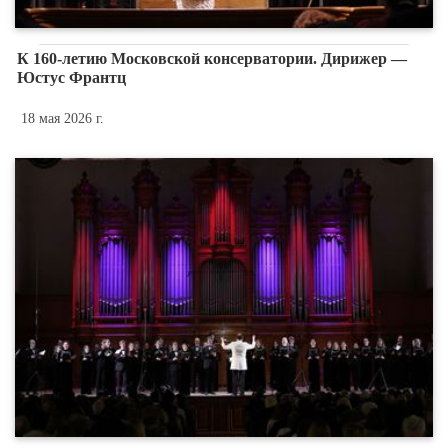
К 160-летию Московской консерватории. Дирижер —
Юстус Франтц
18 мая 2026 г.