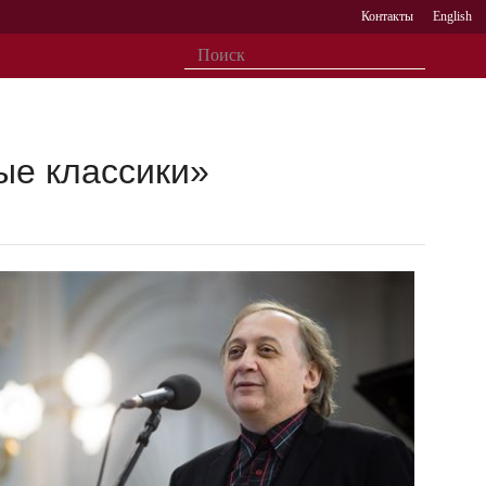
Контакты
English
ые классики»