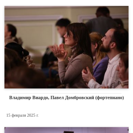
Владимир Виардо, Павел Домбровский (фортепиано)
15 февраля 2025 г.