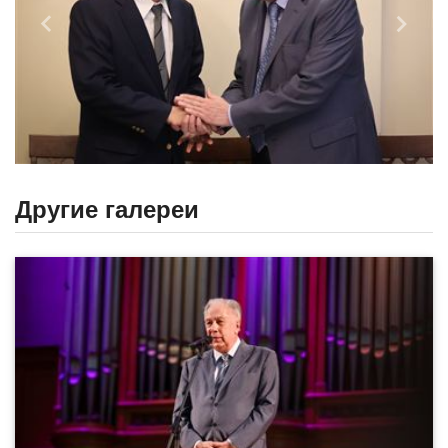
Назад
Впере
Другие галереи