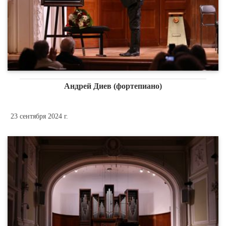
Андрей Диев (фортепиано)
23 сентября 2024 г.