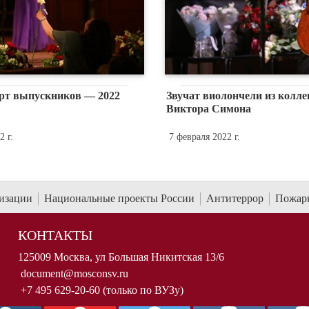
рт выпускников — 2022
Звучат виолончели из колл
Виктора Симона
 г.
7 февраля 2022 г.
низации
Национальные проекты России
Антитеррор
Пожарн
КОНТАКТЫ
125009 Москва, ул Большая Никитская 13/6
document@mosconsv.ru
+7 495 629-20-60 (только по ВУЗу)