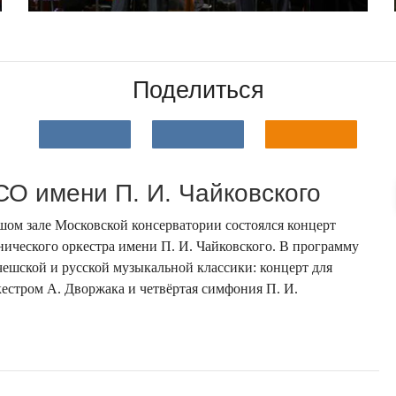
Поделиться
СО имени П. И. Чайковского
ьшом зале Московской консерватории состоялся концерт
ического оркестра имени П. И. Чайковского. В программу
ешской и русской музыкальной классики: концерт для
кестром А. Дворжака и четвёртая симфония П. И.