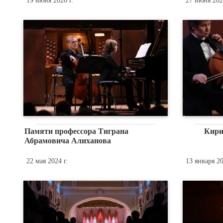
19 июня 2026 г.
27 июня 2025
Памяти профессора Тиграна
Кири
Абрамовича Алиханова
22 мая 2024 г.
13 января 20