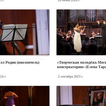
 г.
20 июня 2024 г.
лл Родин (виолончель)
«Творческая молодёжь Мос
консерватории» (Елена Тар
24 г.
2 сентября 2023 г.