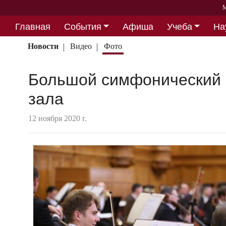
М
Главная
События
Афиша
Учеба
На
Партнерство
Новости
Видео
Фото
Большой симфонический о
зала
12 ноября 2020 г.