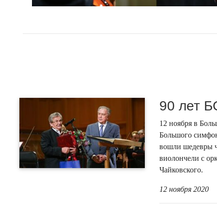
90 лет Б
12 ноября в Бол
Большого симфон
вошли шедевры ч
виолончели с ор
Чайковского.
12 ноября 2020