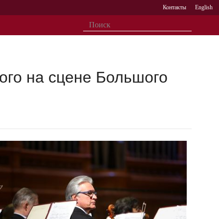
Контакты
English
ого на сцене Большого