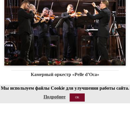
Камерный оркестр «Pelle d’Oсa»
Мы используем файлы Cookie для улучшения работы сайта.
20 января 2026 г.
Подробнее
OK
Структура
Сведения об образовательной организации
Национальные проекты России
Антитеррор