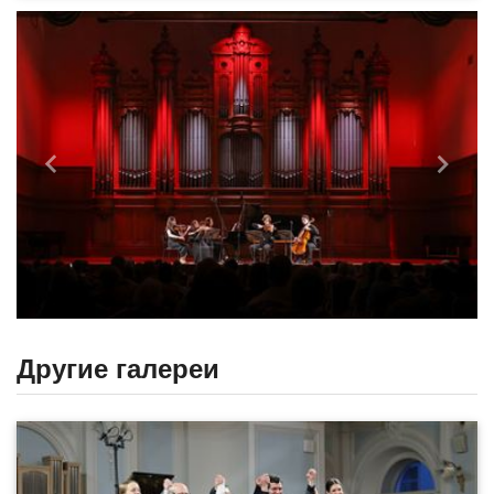
Назад
Впере
Другие галереи