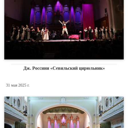
Дж. Россини «Севильский цирюльник»
31 мая 2025 г.