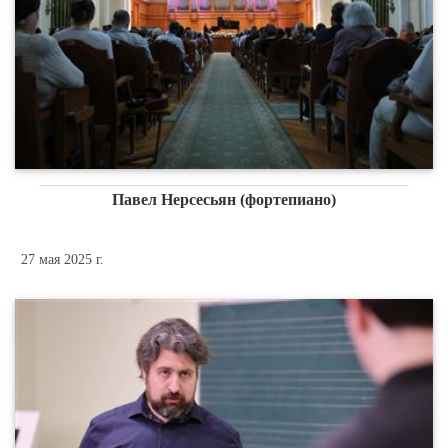
Павел Нерсесьян (фортепиано)
27 мая 2025 г.