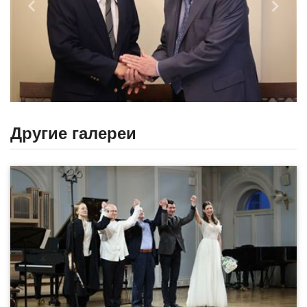
Назад
Впере
Другие галереи