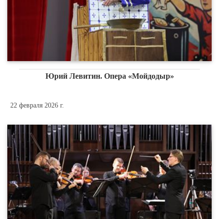
Юрий Левитин. Опера «Мойдодыр»
22 февраля 2026 г.