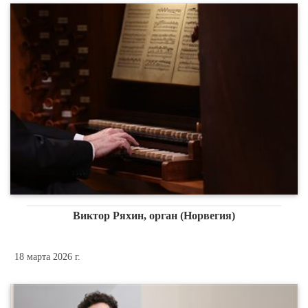
Виктор Ряхин, орган (Норвегия)
18 марта 2026 г.