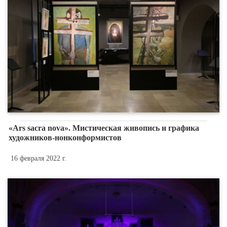
«Ars sacra nova». Мистическая живопись и графика
художников-нонконформистов
16 февраля 2022 г.