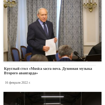
Круглый стол «Musica sacra nova. Духовная музыка
Второго авангарда»
16 февраля 2022 г.