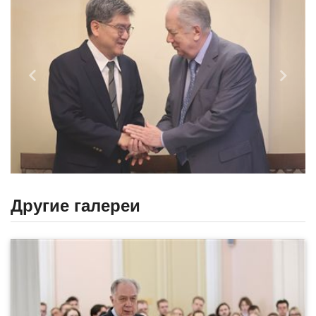
Назад
Впере
Другие галереи