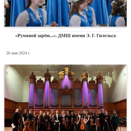
«Румяной зарёю...». ДМШ имени Э. Г. Гилельса
26 мая 2024 г.