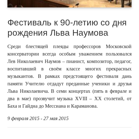
Фестиваль к 90-летию со дня
рождения Льва Наумова
Среди блестящей плеяды профессоров Московской
консерватории всегда особым уважением пользовался
Лев Николаевич Наумов – пианист, композитор, педагог,
воспитавший в своём классе многих прекрасных
музыкантов. В рамках предстоящего фестиваля дань
памяти Учителю отдадут преданные ученики и друзья
Льва Николаевича. В семи концертах (пять в феврале и
два в мае) прозвучит музыка XVIII – XX столетий, от
Баха и Гайдна до Мессиана и Караманова.
9 февраля 2015 - 27 мая 2015