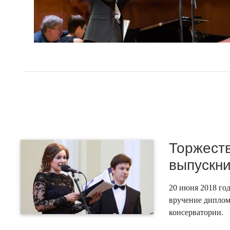
Торжест
выпускн
20 июня 2018 го
вручение диплом
консерватории.