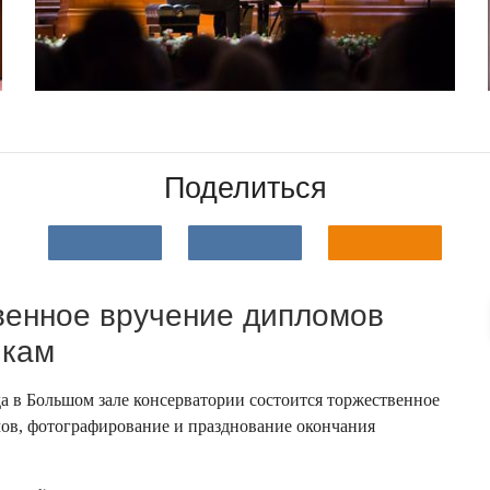
Поделиться
венное вручение дипломов
икам
да в Большом зале консерватории состоится торжественное
ов, фотографирование и празднование окончания