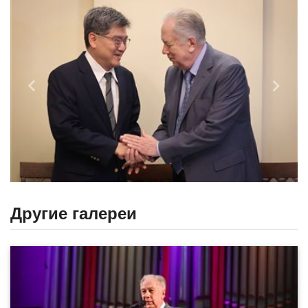
Назад
Впере
Другие галереи