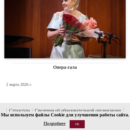
Опера-гала
2 марта 2026 г.
Структура
Сведения об образовательной организации
Мы используем файлы Cookie для улучшения работы сайта.
Национальные проекты России
Антитеррор
Подробнее
OK
Пожарная безопасность
Ссылки
О сайте
Контакты