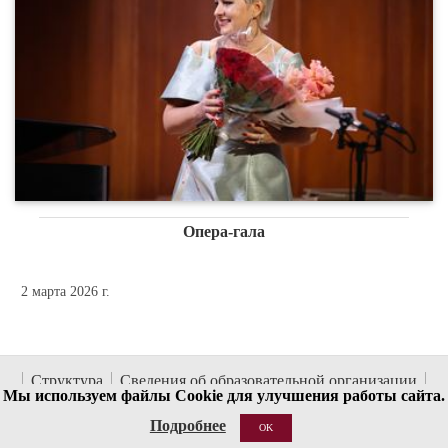
Опера-гала
2 марта 2026 г.
Структура
Сведения об образовательной организации
Мы используем файлы Cookie для улучшения работы сайта.
Национальные проекты России
Антитеррор
Подробнее
OK
Пожарная безопасность
Ссылки
О сайте
Контакты