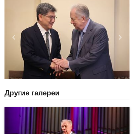
Назад
Впере
Другие галереи