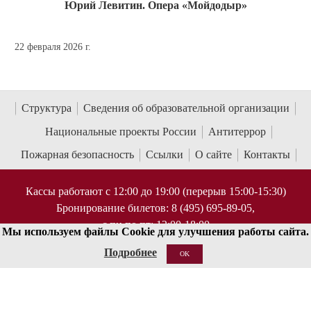
Юрий Левитин. Опера «Мойдодыр»
22 февраля 2026 г.
Структура
Сведения об образовательной организации
Национальные проекты России
Антитеррор
Пожарная безопасность
Ссылки
О сайте
Контакты
Кассы работают с 12:00 до 19:00 (перерыв 15:00-15:30)
Бронирование билетов: 8 (495) 695-89-05,
с пн по пт; 12:00-18:00
Мы используем файлы Cookie для улучшения работы сайта.
Справки по билетам: 8 (495) 629-91-68
Подробнее
OK
КОНТАКТЫ
125009 Москва, ул Большая Никитская 13/6
document@mosconsv.ru