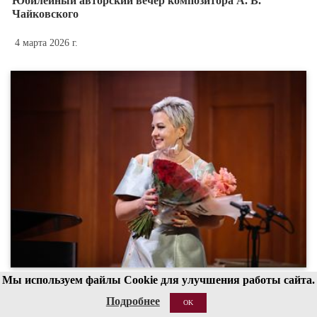
Юбилейный авторский вечер композитора А. В.
Чайковского
4 марта 2026 г.
Мы используем файлы Cookie для улучшения работы сайта.
Опера-гала
Подробнее
OK