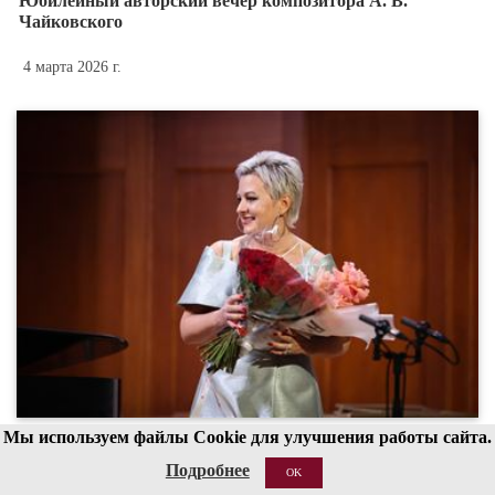
Юбилейный авторский вечер композитора А. В.
Чайковского
4 марта 2026 г.
Мы используем файлы Cookie для улучшения работы сайта.
Опера-гала
Подробнее
OK