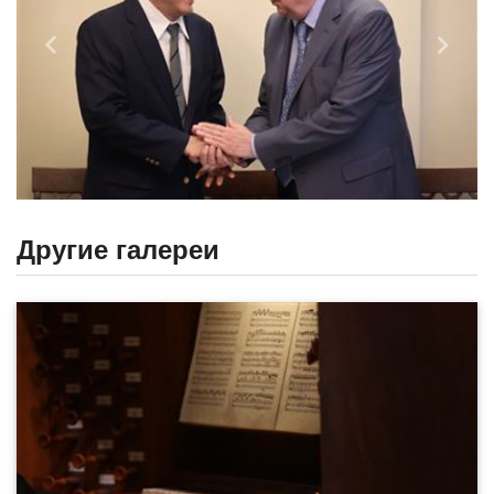
Назад
Впере
Другие галереи