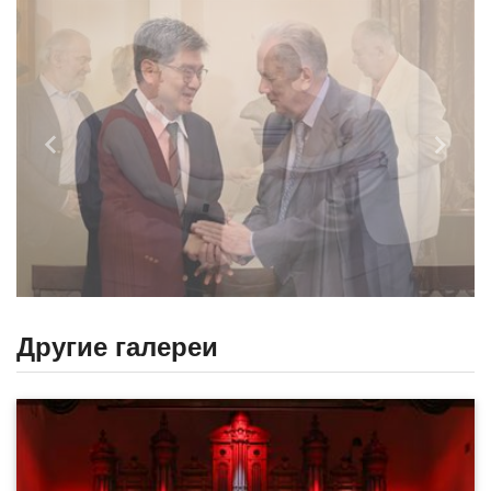
Назад
Впере
Другие галереи