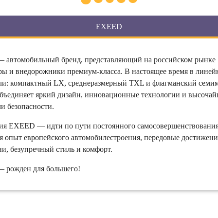
EXEED
автомобильный бренд, представляющий на российском рынке
ры и внедорожники премиум-класса. В настоящее время в линей
ли: компактный LX, среднеразмерный TXL и флагманский семи
бъединяет яркий дизайн, инновационные технологии и высоча
ли безопасности.
я EXEED — идти по пути постоянного самосовершенствования
я опыт европейского автомобилестроения, передовые достижени
и, безупречный стиль и комфорт.
 рожден для большего!