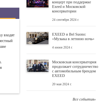
концерт при поддержке
Exeed и Московской
консерватории
24 сентября 2024 г.
EXEED и Bel Suono:
ку входят
«Музыка в летнюю ночь»
местный
йшие
4 июня 2024 г.
,
Московская консерватория
продолжает сотрудничество
я
с автомобильным брендом
EXEED
20 мая 2024 г.
Все события»