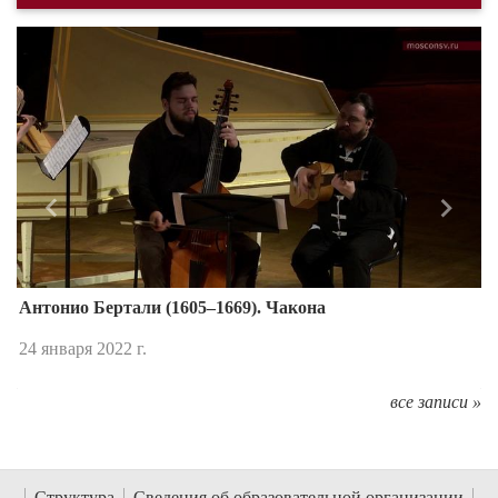
Назад
Впере
Антонио Бертали (1605–1669). Чакона
24 января 2022 г.
все записи »
Структура
Сведения об образовательной организации