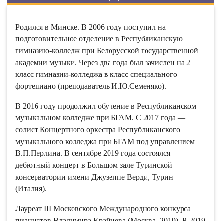
Родился в Минске. В 2006 году поступил на
подготовительное отделение в Республиканскую
гимназию-колледж при Белорусской государственной
академии музыки. Через два года был зачислен на 2
класс гимназии-колледжа в класс специального
фортепиано (преподаватель И.Ю.Семеняко).
В 2016 году продолжил обучение в Республиканском
музыкальном колледже при БГАМ. С 2017 года —
солист Концертного оркестра Республиканского
музыкального колледжа при БГАМ под управлением
В.П.Перлина. В сентябре 2019 года состоялся
дебютный концерт в Большом зале Туринской
консерватории имени Джузеппе Верди, Турин
(Италия).
Лауреат III Московского Международного конкурса
пианистов Владимира Крайнева (Москва, 2019). В 2019